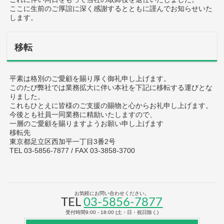
ここに生前のご厚誼に深く感謝するとともに謹んでお知らせいた
します。
移転
平素は格別のご愛顧を賜り厚く御礼申し上げます。
このたび弊社では業務拡大に伴い本社を下記に移転する運びとな
りました。
これもひとえに皆様のご支援の賜物と心からお礼申し上げます。
今後とも社員一同業務に精励いたしますので、
一層のご愛顧を賜りますようお願い申し上げます
移転先
東京都足立区西加平一丁目3番2号
TEL 03-5856-7877 / FAX 03-3858-3700
お気軽にお問い合わせください。
TEL
03-5856-7877
受付時間9:00 - 18:00 (土・日・祝日除く)