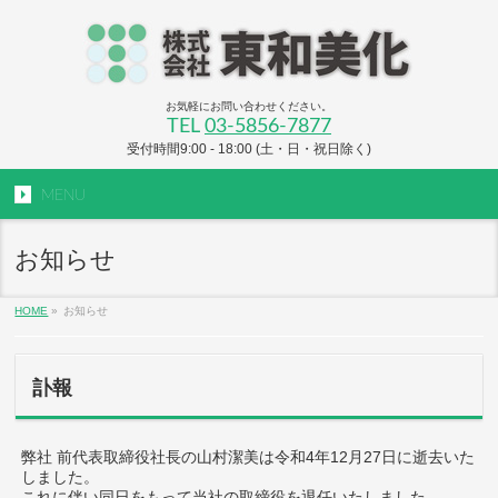
お気軽にお問い合わせください。
TEL
03-5856-7877
受付時間9:00 - 18:00 (土・日・祝日除く)
MENU
お知らせ
HOME
»
お知らせ
訃報
弊社 前代表取締役社長の山村潔美は令和4年12月27日に逝去いた
しました。
これに伴い同日をもって当社の取締役を退任いたしました。